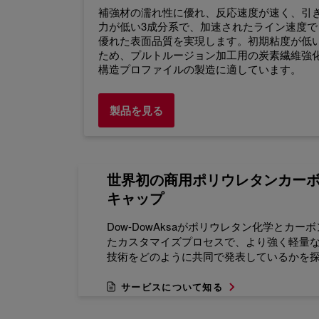
補強材の濡れ性に優れ、反応速度が速く、引
力が低い3成分系で、加速されたライン速度で
優れた表面品質を実現します。初期粘度が低
ため、プルトルージョン加工用の炭素繊維強
構造プロファイルの製造に適しています。
製品を見る
世界初の商用ポリウレタンカー
キャップ
Dow-DowAksaがポリウレタン化学とカ
たカスタマイズプロセスで、より強く軽量
技術をどのように共同で発表しているかを
サービスについて知る