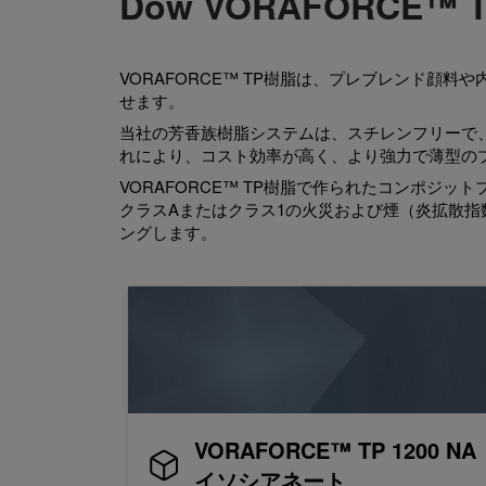
Dow VORAFORCE
VORAFORCE™ TP樹脂は、プレブレンド顔料
せます。
当社の芳香族樹脂システムは、スチレンフリーで、代
れにより、コスト効率が高く、より強力で薄型の
VORAFORCE™ TP樹脂で作られたコンポジット
クラスAまたはクラス1の火災および煙（炎拡散指数
ングします。
VORAFORCE™ TP 1200 NA
イソシアネート