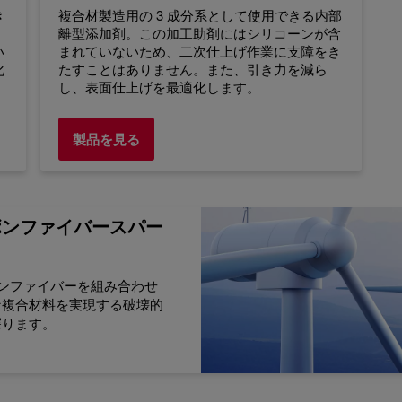
き
複合材製造用の 3 成分系として使用できる内部
離型添加剤。この加工助剤にはシリコーンが含
い
まれていないため、二次仕上げ作業に支障をき
化
たすことはありません。また、引き力を減ら
し、表面仕上げを最適化します。
製品を見る
ボンファイバースパー
ーボンファイバーを組み合わせ
な複合材料を実現する破壊的
探ります。