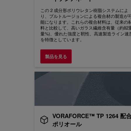
この 2 成分形ポリウレタン樹脂システムによ
り、プルトルージョンによる複合材の製造が
能になります。これらの複合材料は、従来の
料と比較して、高いガラス繊維含有量（約82
量%)、優れた強度と靭性、高速製造ライン速
を特徴としています。
製品を見る
VORAFORCE™ TP 1264 配
ポリオール