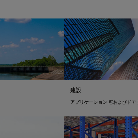
建設
アプリケーション
窓およびドア