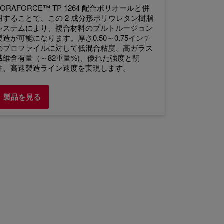
VORAFORCE™ TP 1264 配合ポリオールと併
用することで、この 2 成分形ポリウレタン樹脂
システムにより、複合材料のプルトルージョン
製造が可能になります。厚さ0.50～0.75インチ
のプロファイルに対して低混合粘度、高ガラス
繊維含有量（～82重量%)、優れた強度と靭
性、高速製造ライン速度を実現します。
製品を見る