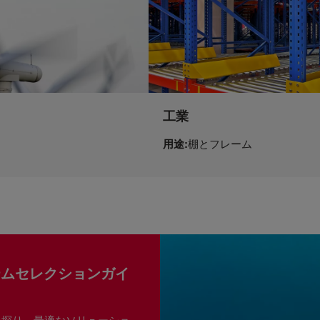
工業
用途:
棚とフレーム
ステムセレクションガイ
を探り、最適なソリューショ