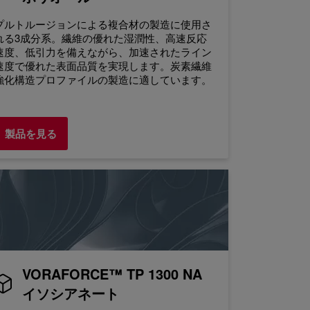
プルトルージョンによる複合材の製造に使用さ
れる3成分系。繊維の優れた湿潤性、高速反応
速度、低引力を備えながら、加速されたライン
速度で優れた表面品質を実現します。炭素繊維
強化構造プロファイルの製造に適しています。
製品を見る
VORAFORCE™ TP 1300 NA
イソシアネート