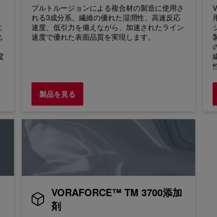
こ
プルトルージョンによる複合材の製造に使用さ
れる3成分系。繊維の優れた湿潤性、高速反応
に
速度、低引力を備えながら、加速されたライン
比
速度で優れた表面品質を実現します。
度
製品を見る
VORAFORCE™ TM 3700添加
剤