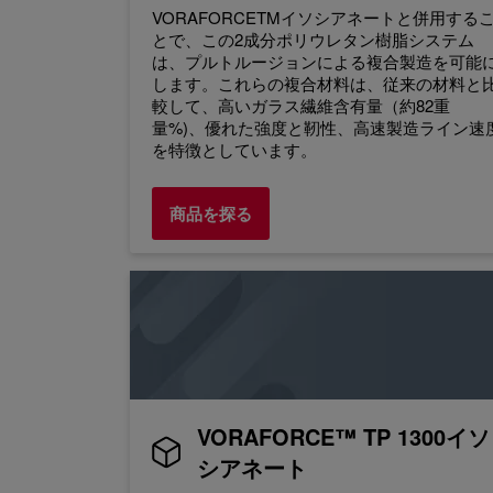
VORAFORCETMイソシアネートと併用する
とで、この2成分ポリウレタン樹脂システム
は、プルトルージョンによる複合製造を可能
します。これらの複合材料は、従来の材料と
較して、高いガラス繊維含有量（約82重
量%)、優れた強度と靭性、高速製造ライン速
を特徴としています。
商品を探る
VORAFORCE™ TP 1300イソ
シアネート