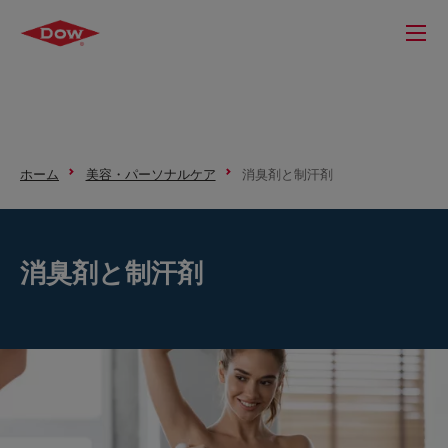
ホーム
美容・パーソナルケア
消臭剤と制汗剤
消臭剤と制汗剤