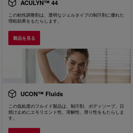
ACULYN™ 44
この粘性調整剤は、透明なジェルタイプの制汗剤に優れた
増粘効果をもたらします。
製品を見る
UCON™ Fluids
この低粘度のフルイド製品は、制汗剤、ボディソープ、日
焼け止めにエモリエント性、溶解性、滑り性をもたらしま
す。