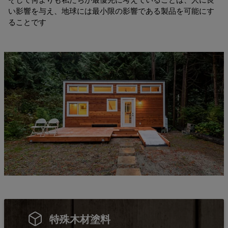
い影響を与え、地球には最小限の影響である製品を可能にす
ることです
特殊木材塗料