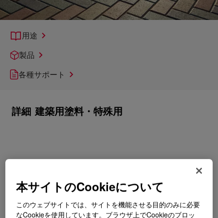
用途
製品
各種サポート
詳細
建築用塗料・特殊用
本サイトのCookieについて
このウェブサイトでは、サイトを機能させる目的のみに必要
なCookieを使用しています。ブラウザ上でCookieのブロッ