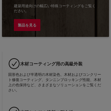
建築用途向けの幅広い特殊コーティングをご覧く
ださい。
製品を見る
木材コーティング用の高級外装
固形色および半透明の木材染色、木材およびコンクリー
ト修復コーティング、タンニンブロッキング性能、木材
上の色保持など、さまざまなソリューションをご覧くだ
さい。