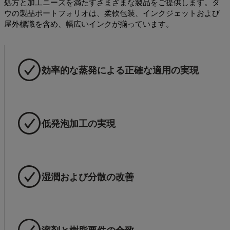
処方と加工ニーズを満たすさまざまな製品をご提供します。ダ
ウの製品ポートフォリオは、柔軟包装、インクジェットおよび
屋外標識を含め、幅広いインクが揃っています。
効率的な蒸発による正確な適用の実現
低発泡加工の実現
湿潤および分散の改善