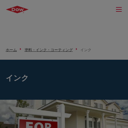
ホーム
塗料・インク・コーティング
インク
インク