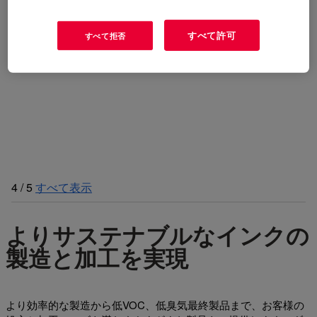
すべて許可
すべて拒否
4
/
5
すべて表示
よりサステナブルなインクの
製造と加工を実現
より効率的な製造から低VOC、低臭気最終製品まで、お客様の