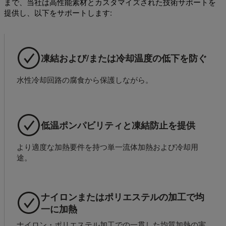
まで、当社は高性能素材とカスタマイズされた技術サポートを
提供し、以下をサポートします:
凍結および/または冷却温度の低下を防ぐ
水性冷却回路の腐食から保護しながら。
低温ポンパビリティと凍結防止を提供
より適度な加熱要件を持つ単一流体加熱および冷却用
途。
ナイロンまたはポリエステルの加工で均
一に加熱
ナイロン・ポリエステル加工での一貫した均質加熱の実