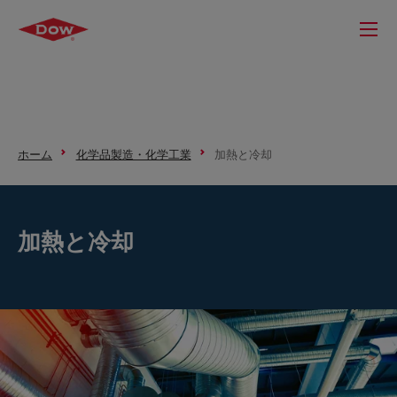
ホーム
化学品製造・化学工業
加熱と冷却
加熱と冷却