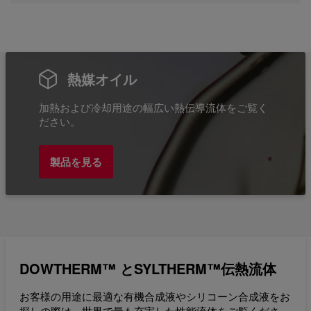
熱媒オイル
加熱および冷却用途の幅広い熱伝導流体をご覧く
ださい。
製品を見る
DOWTHERM™ とSYLTHERM™伝熱流体
お客様の用途に最適な有機合成液やシリコーン合成液をお
探しの際は、世界で最も充実した性能流体をご覧くださ