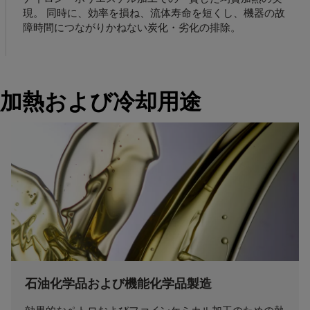
現。 同時に、効率を損ね、流体寿命を短くし、機器の故
障時間につながりかねない炭化・劣化の排除。
加熱および冷却用途
石油化学品および機能化学品製造
効果的なペトロおよびファインケミカル加工のための熱