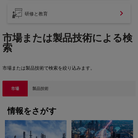
研修と教育
市場または製品技術による検
索
市場または製品技術で検索を絞り込みます。
市場
製品技術
情報をさがす