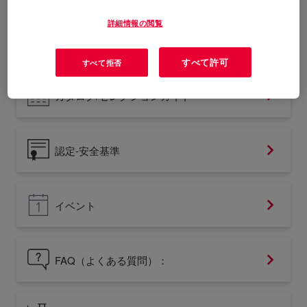
詳細情報の閲覧
ケーススタディ
すべて許可
すべて拒否
カタログ/セレクションガイド
認定-安全基準
イベント
FAQ（よくある質問）：