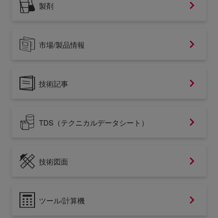
製剤
市場/製品情報
技術記事
TDS（テクニカルデータシート）
技術図面
ツール/計算機