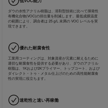
低VOC能力
ダウの水性アクリル樹脂は、溶剤型技術に比べて揮発性
有機化合物(VOC)の排出量を削減します。最低成膜温度
の範囲により、調合者は 25 g/L 未満の VOC レベルを実
現できます。
優れた耐腐食性
工業用コーティングは、対象資産が元素に耐えるために
適切な耐腐食性を提供する必要があり、ダウのアクリル
樹脂は、1Kおよび2Kプライマー、トップコート、および
ダイレクト・トゥ・メタル仕上げのための高性能耐腐食
性の実現に役立ちます。
速乾性と速い再稼働