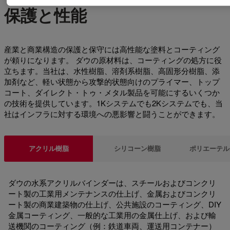
保護と性能
産業と商業構造の保護と保守には高性能な塗料とコーティング
が頼りになります。 ダウの原材料は、コーティングの処方に役
立ちます。当社は、水性樹脂、溶剤系樹脂、高固形分樹脂、添
加剤など、軽い状態から攻撃的状態向けのプライマー、トップ
コート、ダイレクト・トゥ・メタル製品を可能にするいくつか
の技術を提供しています。1Kシステムでも2Kシステムでも、当
社はインフラに対する環境への悪影響と闘うことができます。
アクリル樹脂
シリコーン樹脂
ポリエーテル
ダウの水系アクリルバインダーは、スチールおよびコンクリ
ート製の工業用メンテナンスの仕上げ、金属およびコンクリ
ート製の商業建築物の仕上げ、公共施設のコーティング、DIY
金属コーティング、一般的な工業用の金属仕上げ、および輸
送機関のコーティング（例：鉄道車両、運送用コンテナー）