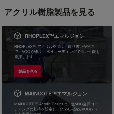
アクリル樹脂製品を見る
RHOPLEX™エマルジョン
RHOPLEX™ アクリル樹脂は、取り扱いが容易
で、VOC が低く、水性コーティングで高い性能を
発揮します。
製品を見る
MAINCOTE™エマルジョン
MAINCOTE™ Acrylic Resinsは、低VOC金属コー
ティングの基準を設定し、25 g/L未満のVOCレベ
ルを実現します。