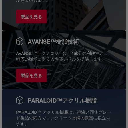
製品を見る
AVANSE™樹脂技術
AVANSE™テクノロジーは、1成分の利便性と、
幅広い環境に耐える性能レベルを提供します。
製品を見る
PARALOID™アクリル樹脂
PARALOID™ アクリル樹脂は、溶液と固体グレー
ド製品の両方でコンクリートと鋼の保護に役立ち
ます。