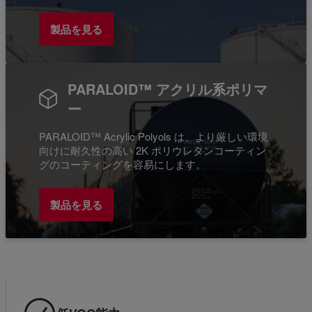
製品を見る
PARALOID™ アクリル系ポリマ
ー
PARALOID™ Acrylic Polyols は、より厳しい環境
向けに耐久性の高い 2K ポリウレタンコーティン
グのコーティングを容易にします。
製品を見る