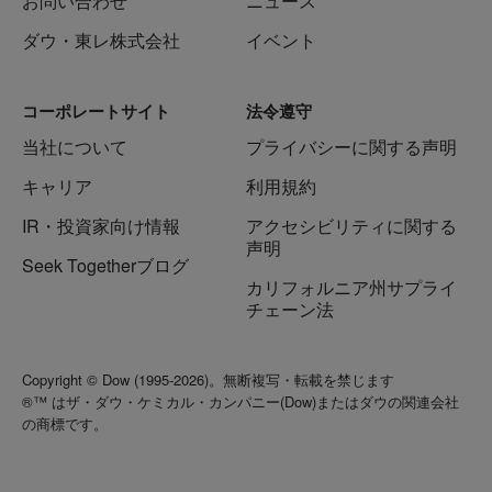
お問い合わせ
ニュース
ダウ・東レ株式会社
イベント
コーポレートサイト
法令遵守
当社について
プライバシーに関する声明
キャリア
利用規約
IR・投資家向け情報
アクセシビリティに関する
声明
Seek Togetherブログ
カリフォルニア州サプライ
チェーン法
Copyright © Dow (1995-2026)。無断複写・転載を禁じます
®™ はザ・ダウ・ケミカル・カンパニー(Dow)またはダウの関連会社
の商標です。