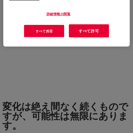
詳細情報の閲覧
すべて許可
すべて拒否
変化は絶え間なく続くもので
すが、可能性は無限にありま
す。