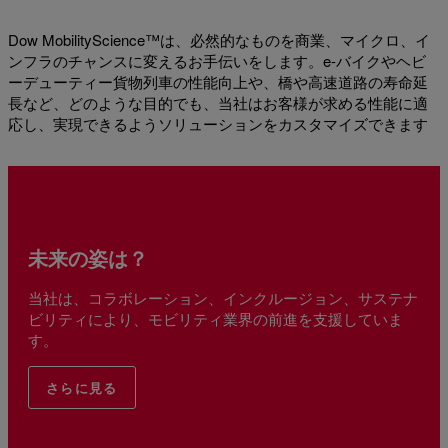
Dow MobilityScience™は、必然的なものを商業、マイクロ、イ
ンフラのチャンスに変えるお手伝いをします。e-バイクやヘビ
ーデューティー貨物列車の性能向上や、橋や高速道路の寿命延
長など、どのような目的でも、当社はお客様が求める性能に適
応し、実現できるようソリューションをカスタマイズできます
未来の姿は？
当社は、コラボレーション、インクルージョン、サステナ
ビリティにより、モビリティ業界の前進を支援していま
す。
さらに見る