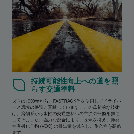
持続可能性向上への道を照
らす交通塗料
ダウは1990年から、FASTRACK™を使用してドライバ
ーと環境の保護に貢献しています。この革新的な技術
は、溶剤系から水性の交通塗料への主流の転換を推進
してきました。強力な配合により、臭気を抑え、揮発
性有機化合物 (VOC) の排出量を減らし、耐久性を高め
ます。