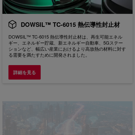
DOWSIL™ TC-6015 熱伝導性封止材
DOWSIL™ TC-6015 熱伝導性封止材は、再生可能エネル
ギー、エネルギー貯蔵、新エネルギー自動車、5Gステー
ションなど、幅広い産業におけるより高放熱の材料に対す
る需要を満たすために開発されました。
詳細を見る