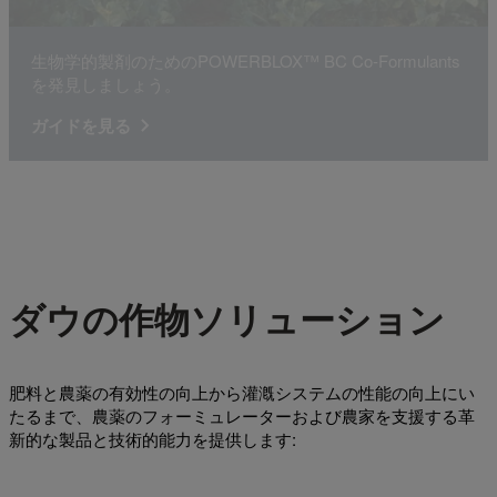
生物学的製剤のためのPOWERBLOX™ BC Co-Formulants
を発見しましょう。
ガイドを見る
ダウの作物ソリューション
肥料と農薬の有効性の向上から灌漑システムの性能の向上にい
たるまで、農薬のフォーミュレーターおよび農家を支援する革
新的な製品と技術的能力を提供します: