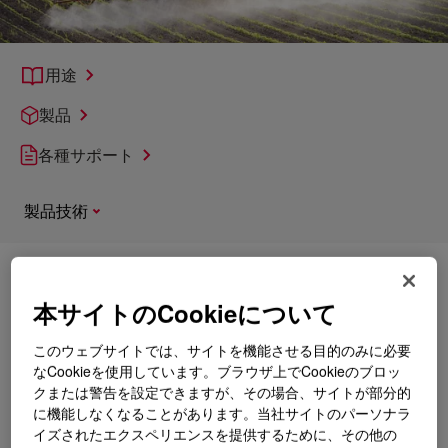
用途
製品
各種サポート
製品技術
詳細
農業用マイクロイリゲーション PE 樹脂
本サイトのCookieについて
このウェブサイトでは、サイトを機能させる目的のみに必要
なCookieを使用しています。ブラウザ上でCookieのブロッ
クまたは警告を設定できますが、その場合、サイトが部分的
に機能しなくなることがあります。当社サイトのパーソナラ
イズされたエクスペリエンスを提供するために、その他の