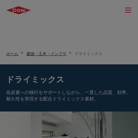
ホーム
建築・土木・インフラ
ドライミックス
ドライミックス
低炭素への移行をサポートしながら、一貫した品質、効率、
耐久性を実現する配合ドライミックス素材。