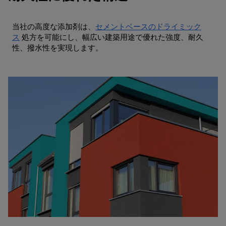
当社の高度な添加剤は、
セメントベースのドライミック
ス
処方を可能にし、幅広い建築用途で優れた強度、耐久
性、撥水性を実現します。