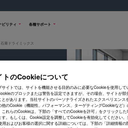
ナビリティ
各種サポート
石膏ドライミックス
トのCookieについて
ブサイトでは、サイトを機能させる目的のみに必要なCookieを使用して
ントフィラーソリューション。
Cookieのブロックまたは警告を設定できますが、その場合、サイトが部
ことがあります。当社サイトのパーソナライズされたエクスペリエンス
他のCookie（機能性、パフォーマンス、ターゲティングCookieなど
これらのCookieは、下部の「すべてのCookieを許可」をクリックし
す。もしくは、Cookie設定を調整してCookieを有効化してください
ieの使用およびお客様の選択に関する詳細については、下部の「詳細情報の