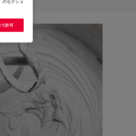
」のセクショ
べて許可