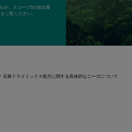
テルが、スコープ3の排出量
法をご覧ください。
？ 石膏ドライミックス処方に関する具体的なニーズについて