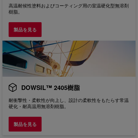
高温耐候性塗料およびコーティング用の室温硬化型無溶剤
樹脂。
製品を見る
DOWSIL™ 2405樹脂
耐衝撃性・柔軟性が向上し、設計の柔軟性をもたらす常温
硬化・耐高温用無溶剤樹脂。
製品を見る