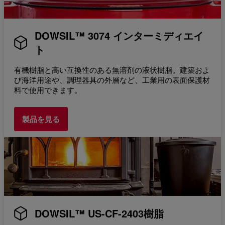
DOWSIL™ 3074 インターミディエイ
ト
有機樹脂と高い互換性のある無溶剤の液状樹脂。建築およ
び海洋用途や、調理器具の外層など、工業用の表面保護材
料で使用できます。
製品を見る
DOWSIL™ US-CF-2403樹脂