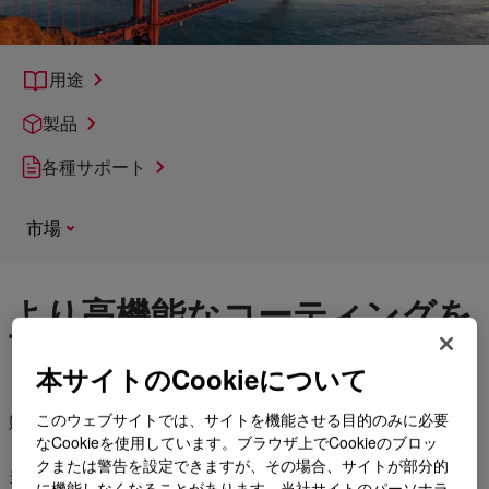
用途
製品
各種サポート
市場
より高機能なコーティングを
可能にします
本サイトのCookieについて
このウェブサイトでは、サイトを機能させる目的のみに必要
競合他社とは一線を画すコーティングを作成したいと考えてい
なCookieを使用しています。ブラウザ上でCookieのブロッ
ます。ダウへご相談ください。
クまたは警告を設定できますが、その場合、サイトが部分的
当社は、さまざまなシリコーンレジン、バインダーおよび反応
に機能しなくなることがあります。当社サイトのパーソナラ