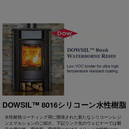
DOWSIL™ 8016シリコーン水性樹脂
水性耐熱コーティング用に開発された新たなシリコーンレジ
ンエマルションのご紹介。下記リンク先のウェビナーでは製
品の優位性、用途面、環境面におけるメリットや特性につい