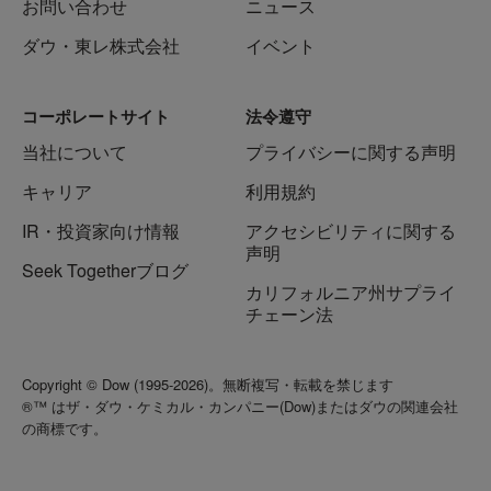
お問い合わせ
ニュース
ダウ・東レ株式会社
イベント
コーポレートサイト
法令遵守
当社について
プライバシーに関する声明
キャリア
利用規約
IR・投資家向け情報
アクセシビリティに関する
声明
Seek Togetherブログ
カリフォルニア州サプライ
チェーン法
Copyright © Dow (1995-2026)。無断複写・転載を禁じます
®™ はザ・ダウ・ケミカル・カンパニー(Dow)またはダウの関連会社
の商標です。