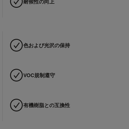
耐候性の向上
色および光沢の保持
VOC規制遵守
有機樹脂との互換性