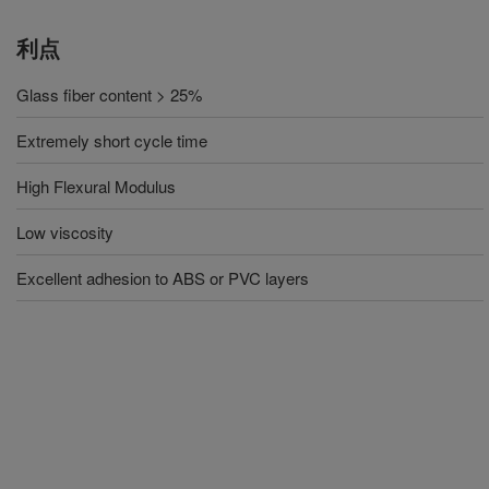
利点
Glass fiber content > 25%
Extremely short cycle time
High Flexural Modulus
Low viscosity
Excellent adhesion to ABS or PVC layers