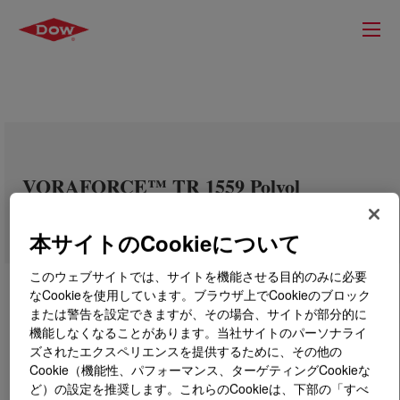
VORAFORCE™ TR 1559 Polyol
本サイトのCookieについて
このウェブサイトでは、サイトを機能させる目的のみに必要
なCookieを使用しています。ブラウザ上でCookieのブロック
または警告を設定できますが、その場合、サイトが部分的に
機能しなくなることがあります。当社サイトのパーソナライ
ズされたエクスペリエンスを提供するために、その他の
Cookie（機能性、パフォーマンス、ターゲティングCookieな
ど）の設定を推奨します。これらのCookieは、下部の「すべ