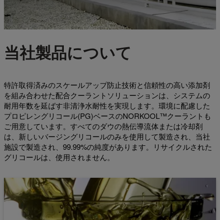
当社製品について
特許取得済みのスケールアップ防止技術と信頼性の高い添加剤
を組み合わせた配合クーラントソリューションは、システムの
耐用年数を延ばす非清浄水耐性を実現します。環境に配慮した
プロピレングリコール(PG)ベースのNORKOOL™クーラントも
ご用意しています。すべてのダウの熱伝導流体または冷却剤
は、新しいバージングリコールのみを使用して製造され、当社
施設で製造され、99.99%の純度があります。リサイクルされた
グリコールは、使用されません。