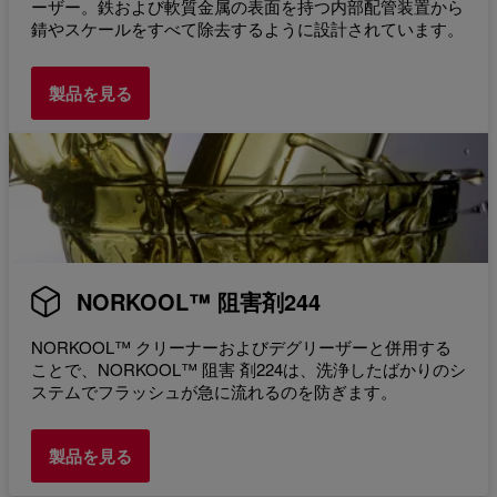
ーザー。鉄および軟質金属の表面を持つ内部配管装置から
錆やスケールをすべて除去するように設計されています。
製品を見る
NORKOOL™ 阻害剤244
NORKOOL™ クリーナーおよびデグリーザーと併用する
ことで、NORKOOL™ 阻害 剤224は、洗浄したばかりのシ
ステムでフラッシュが急に流れるのを防ぎます。
製品を見る