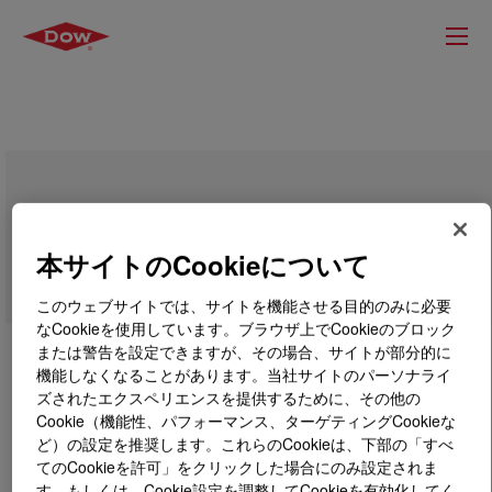
NORKOOL™ Cleaner
本サイトのCookieについて
このウェブサイトでは、サイトを機能させる目的のみに必要
なCookieを使用しています。ブラウザ上でCookieのブロック
または警告を設定できますが、その場合、サイトが部分的に
機能しなくなることがあります。当社サイトのパーソナライ
ズされたエクスペリエンスを提供するために、その他の
Cookie（機能性、パフォーマンス、ターゲティングCookieな
ど）の設定を推奨します。これらのCookieは、下部の「すべ
てのCookieを許可」をクリックした場合にのみ設定されま
す。もしくは、Cookie設定を調整してCookieを有効化してく