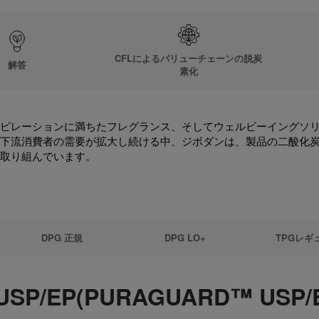
CFLによるバリューチェーンの脱炭
解答
素化
ピレーションに満ちたフレグランス、そしてウェルビーイングソ
下流消費者の需要が拡大し続ける中、ジボダンは、製品の二酸化
取り組んでいます。
DPG 正規
DPG LO+
TPGレギ
EP(PURAGUARD™ USP/E