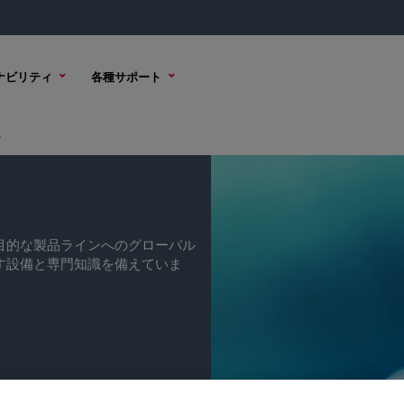
ナビリティ
各種サポート
ル
目的な製品ラインへのグローバル
す設備と専門知識を備えていま