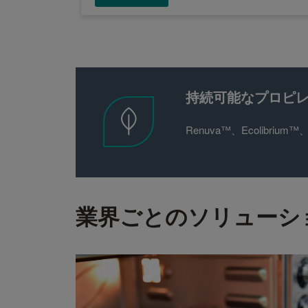
持続可能なプロピ
Renuva™、Ecolibri
業界ごとのソリューシ