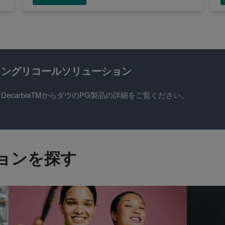
レングリコールソリューション
um™、DecarbiaTMからダウのPG製品の詳細をご覧ください。
ョンを探す