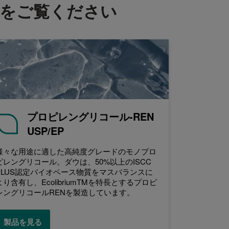
をご覧ください
プロピレングリコール-REN
USP/EP
様々な用途に適した高純度グレードのモノプロ
ピレングリコール。ダウは、50%以上のISCC
PLUS認定バイオベース物質をマスバランスに
より含有し、EcolibriumTMを特長とするプロピ
レングリコールRENを製造しています。
製品を見る