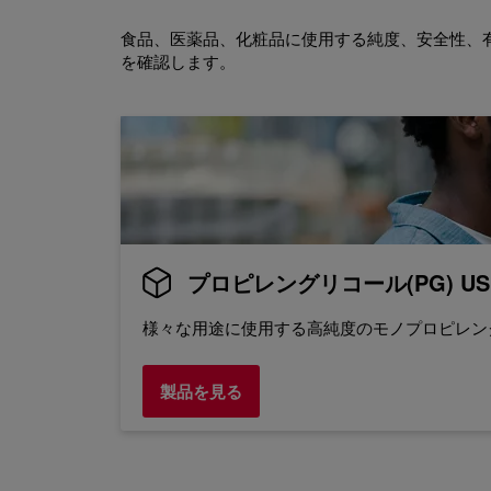
食品、医薬品、化粧品に使用する純度、安全性、有効性
を確認します。
プロピレングリコール(PG) USP
様々な用途に使用する高純度のモノプロピレング
製品を見る