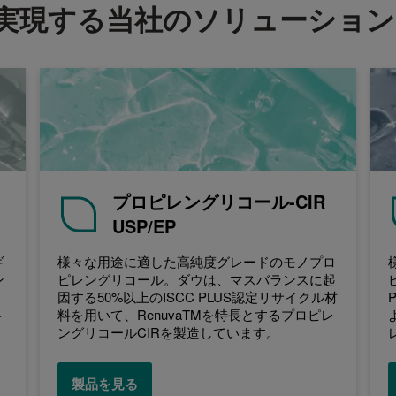
実現する当社のソリューション
プロピレングリコール-CIR
USP/EP
ギ
様々な用途に適した高純度グレードのモノプロ
ン
ピレングリコール。ダウは、マスバランスに起
、
因する50%以上のISCC PLUS認定リサイクル材
ト
料を用いて、RenuvaTMを特長とするプロピレ
ングリコールCIRを製造しています。
製品を見る