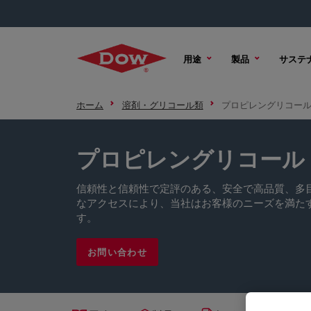
用途
製品
サステ
ホーム
溶剤・グリコール類
プロピレングリコー
プロピレングリコール
信頼性と信頼性で定評のある、安全で高品質、多
なアクセスにより、当社はお客様のニーズを満た
す。
お問い合わせ