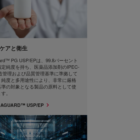
ケアと衛生
uard™ PG USP/EPは、99.8パーセント
定純度を持ち、医薬品添加剤のIPEC-
製造管理および品質管理基準に準拠して
。純度と多用途性により、非常に厳格
基準の対象となる製品の原料として使
ます。
AGUARD™ USP/EP