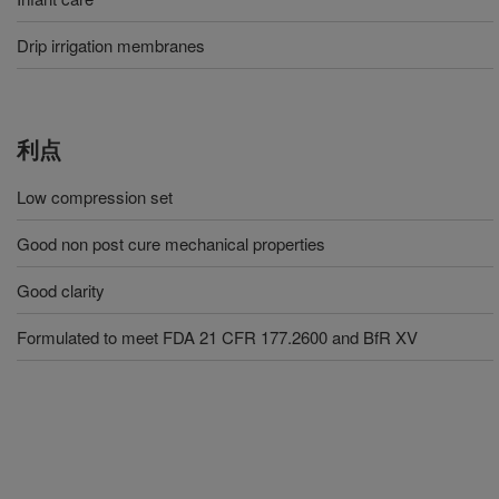
Drip irrigation membranes
利点
Low compression set
Good non post cure mechanical properties
Good clarity
Formulated to meet FDA 21 CFR 177.2600 and BfR XV