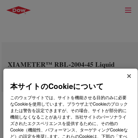
XIAMETER™ RBL-2004-45 Liquid
Silicone Rubber Part A&B
本サイトのCookieについて
このウェブサイトでは、サイトを機能させる目的のみに必要
なCookieを使用しています。ブラウザ上でCookieのブロック
または警告を設定できますが、その場合、サイトが部分的に
機能しなくなることがあります。当社サイトのパーソナライ
ズされたエクスペリエンスを提供するために、その他の
Cookie（機能性、パフォーマンス、ターゲティングCookieな
ど）の設定を推奨します。これらのCookieは、下部の「すべ