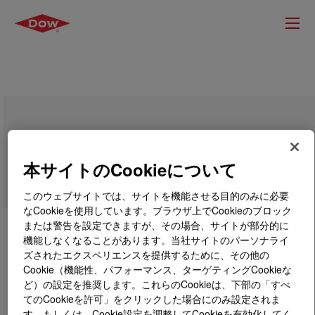
XIAMETER™ RBB-2210-30 Base
本サイトのCookieについて
このウェブサイトでは、サイトを機能させる目的のみに必要
なCookieを使用しています。ブラウザ上でCookieのブロック
または警告を設定できますが、その場合、サイトが部分的に
機能しなくなることがあります。当社サイトのパーソナライ
ズされたエクスペリエンスを提供するために、その他の
Cookie（機能性、パフォーマンス、ターゲティングCookieな
ど）の設定を推奨します。これらのCookieは、下部の「すべ
てのCookieを許可」をクリックした場合にのみ設定されま
す。もしくは、Cookie設定を調整してCookieを有効化してく