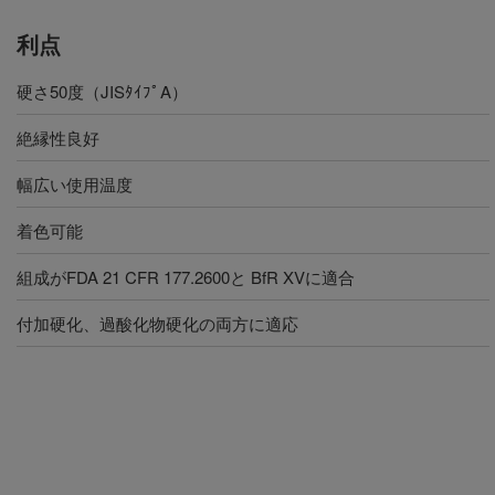
利点
硬さ50度（JISﾀｲﾌﾟA）
絶縁性良好
幅広い使用温度
着色可能
組成がFDA 21 CFR 177.2600と BfR XVに適合
付加硬化、過酸化物硬化の両方に適応