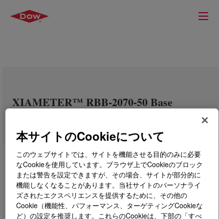
XIAMETER™ RBB-2070-50 Base
本サイトのCookieについて
このウェブサイトでは、サイトを機能させる目的のみに必要
なCookieを使用しています。ブラウザ上でCookieのブロック
または警告を設定できますが、その場合、サイトが部分的に
機能しなくなることがあります。当社サイトのパーソナライ
ズされたエクスペリエンスを提供するために、その他の
Cookie（機能性、パフォーマンス、ターゲティングCookieな
ど）の設定を推奨します。これらのCookieは、下部の「すべ