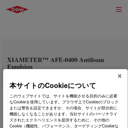
XIAMETER™ AFE-0400 Antifoam
Emulsion
本サイトのCookieについて
このウェブサイトでは、サイトを機能させる目的のみに必要
なCookieを使用しています。ブラウザ上でCookieのブロック
または警告を設定できますが、その場合、サイトが部分的に
機能しなくなることがあります。当社サイトのパーソナライ
ズされたエクスペリエンスを提供するために、その他の
Cookie（機能性、パフォーマンス、ターゲティングCookieな