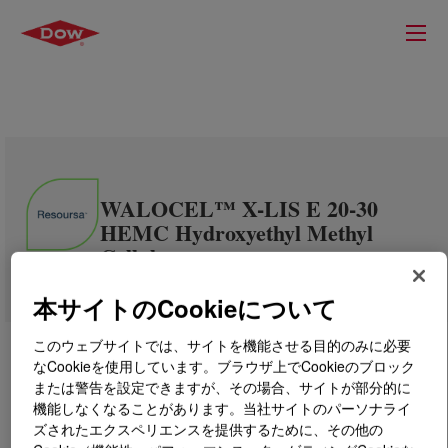
WALOCEL™ X-LIS E 20-30
HEMC Hydroxyethyl Methyl
Cellulose
本サイトのCookieについて
このウェブサイトでは、サイトを機能させる目的のみに必要
なCookieを使用しています。ブラウザ上でCookieのブロック
または警告を設定できますが、その場合、サイトが部分的に
機能しなくなることがあります。当社サイトのパーソナライ
ズされたエクスペリエンスを提供するために、その他の