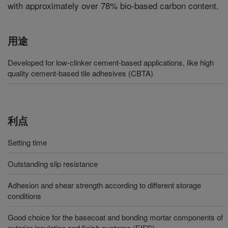
with approximately over 78% bio-based carbon content.
用途
Developed for low-clinker cement-based applications, like high
quality cement-based tile adhesives (CBTA)
利点
Setting time
Outstanding slip resistance
Adhesion and shear strength according to different storage
conditions
Good choice for the basecoat and bonding mortar components of
exterior insulation and finish systems (EIFS)