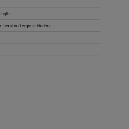
ength
mineral and organic binders