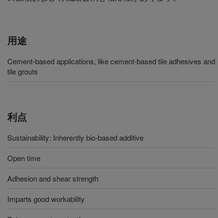
用途
Cement-based applications, like cement-based tile adhesives and
tile grouts
利点
Sustainability: Inherently bio-based additive
Open time
Adhesion and shear strength
Imparts good workability