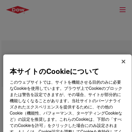
VORASURF™ TF 3607 Additive
本サイトのCookieについて
このウェブサイトでは、サイトを機能させる目的のみに必要
なCookieを使用しています。ブラウザ上でCookieのブロック
または警告を設定できますが、その場合、サイトが部分的に
機能しなくなることがあります。当社サイトのパーソナライ
ズされたエクスペリエンスを提供するために、その他の
Cookie（機能性、パフォーマンス、ターゲティングCookieな
ど）の設定を推奨します。これらのCookieは、下部の「すべ
てのCookieを許可」をクリックした場合にのみ設定されま
す。もしくは、Cookie設定を調整してCookieを有効化してく