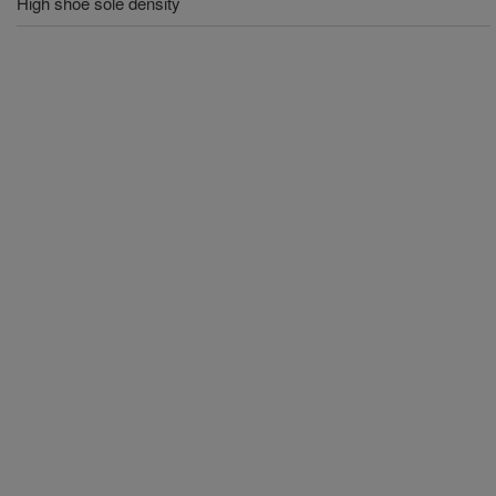
High shoe sole density