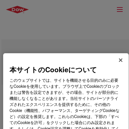
VORASURF™ SZ-1642 Fluid
本サイトのCookieについて
このウェブサイトでは、サイトを機能させる目的のみに必要
なCookieを使用しています。ブラウザ上でCookieのブロック
または警告を設定できますが、その場合、サイトが部分的に
機能しなくなることがあります。当社サイトのパーソナライ
ズされたエクスペリエンスを提供するために、その他の
Cookie（機能性、パフォーマンス、ターゲティングCookieな
ど）の設定を推奨します。これらのCookieは、下部の「すべ
てのCookieを許可」をクリックした場合にのみ設定されま
す。もしくは、Cookie設定を調整してCookieを有効化してく