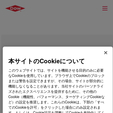
VORASURF™ SZ-1336 Fluid
本サイトのCookieについて
このウェブサイトでは、サイトを機能させる目的のみに必要
なCookieを使用しています。ブラウザ上でCookieのブロック
または警告を設定できますが、その場合、サイトが部分的に
機能しなくなることがあります。当社サイトのパーソナライ
ズされたエクスペリエンスを提供するために、その他の
Cookie（機能性、パフォーマンス、ターゲティングCookieな
ど）の設定を推奨します。これらのCookieは、下部の「すべ
てのCookieを許可」をクリックした場合にのみ設定されま
す。もしくは、Cookie設定を調整してCookieを有効化してく