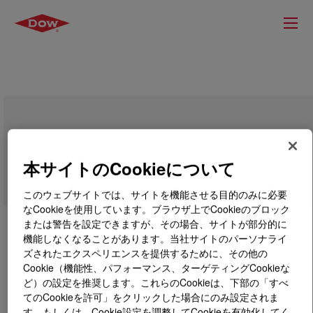
VORASURF™ SRX 298 Fluid
本サイトのCookieについて
このウェブサイトでは、サイトを機能させる目的のみに必要
なCookieを使用しています。ブラウザ上でCookieのブロック
または警告を設定できますが、その場合、サイトが部分的に
機能しなくなることがあります。当社サイトのパーソナライ
ズされたエクスペリエンスを提供するために、その他の
Cookie（機能性、パフォーマンス、ターゲティングCookieな
ど）の設定を推奨します。これらのCookieは、下部の「すべ
てのCookieを許可」をクリックした場合にのみ設定されま
す。もしくは、Cookie設定を調整してCookieを有効化してく