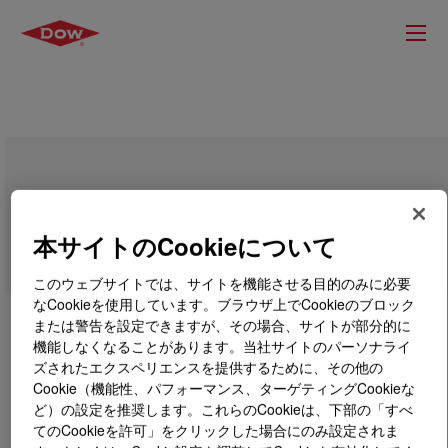
VORASURF™ FF 5991 LV Additive
本サイトのCookieについて
このウェブサイトでは、サイトを機能させる目的のみに必要
なCookieを使用しています。ブラウザ上でCookieのブロック
または警告を設定できますが、その場合、サイトが部分的に
機能しなくなることがあります。当社サイトのパーソナライ
ズされたエクスペリエンスを提供するために、その他の
Cookie（機能性、パフォーマンス、ターゲティングCookieな
ど）の設定を推奨します。これらのCookieは、下部の「すべ
てのCookieを許可」をクリックした場合にのみ設定されま