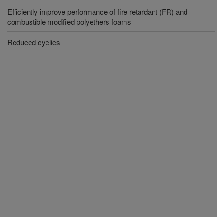
Efficiently improve performance of fire retardant (FR) and
combustible modified polyethers foams
Reduced cyclics