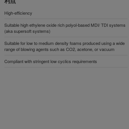
利点
High-efficiency
Suitable high ethylene oxide rich polyol-based MDI/ TDI systems
(aka supersoft systems)
Suitable for low to medium density foams produced using a wide
range of blowing agents such as CO2, acetone, or vacuum
Compliant with stringent low cyclics requirements