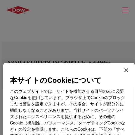
VORASURF™ DC 5951LV Additive
本サイトのCookieについて
このウェブサイトでは、サイトを機能させる目的のみに必要
なCookieを使用しています。ブラウザ上でCookieのブロック
または警告を設定できますが、その場合、サイトが部分的に
機能しなくなることがあります。当社サイトのパーソナライ
ズされたエクスペリエンスを提供するために、その他の
Cookie（機能性、パフォーマンス、ターゲティングCookieな
ど）の設定を推奨します。これらのCookieは、下部の「すべ