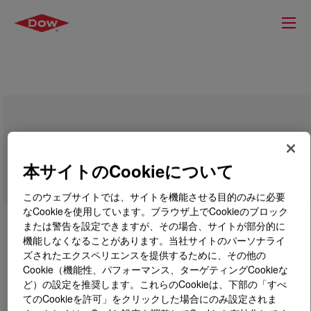
VORASURF™ DC 5160 Additive
本サイトのCookieについて
このウェブサイトでは、サイトを機能させる目的のみに必要
なCookieを使用しています。ブラウザ上でCookieのブロック
または警告を設定できますが、その場合、サイトが部分的に
機能しなくなることがあります。当社サイトのパーソナライ
ズされたエクスペリエンスを提供するために、その他の
Cookie（機能性、パフォーマンス、ターゲティングCookieな
ど）の設定を推奨します。これらのCookieは、下部の「すべ
てのCookieを許可」をクリックした場合にのみ設定されま