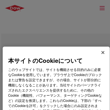
VORASURF™ DC 5125 Additive
本サイトのCookieについて
このウェブサイトでは、サイトを機能させる目的のみに必要
なCookieを使用しています。ブラウザ上でCookieのブロック
または警告を設定できますが、その場合、サイトが部分的に
機能しなくなることがあります。当社サイトのパーソナライ
ズされたエクスペリエンスを提供するために、その他の
Cookie（機能性、パフォーマンス、ターゲティングCookieな
ど）の設定を推奨します。これらのCookieは、下部の「すべ
てのCookieを許可」をクリックした場合にのみ設定されま