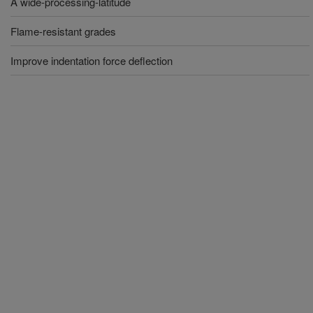
A wide-processing-latitude
Flame-resistant grades
Improve indentation force deflection