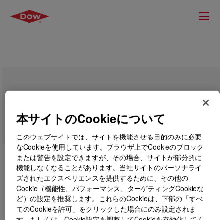
VORASURF™ DC 5103 Additive
本サイトのCookieについて
このウェブサイトでは、サイトを機能させる目的のみに必要
なCookieを使用しています。ブラウザ上でCookieのブロック
または警告を設定できますが、その場合、サイトが部分的に
機能しなくなることがあります。当社サイトのパーソナライ
ズされたエクスペリエンスを提供するために、その他の
Cookie（機能性、パフォーマンス、ターゲティングCookieな
ど）の設定を推奨します。これらのCookieは、下部の「すべ
てのCookieを許可」をクリックした場合にのみ設定されま
す。もしくは、Cookie設定を調整してCookieを有効化してく