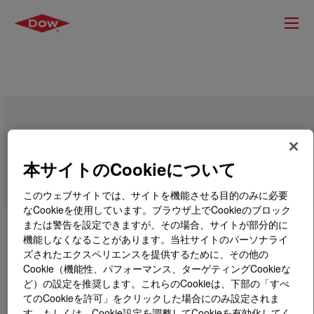
VORASURF™ 5811 Additive
本サイトのCookieについて
このウェブサイトでは、サイトを機能させる目的のみに必要
なCookieを使用しています。ブラウザ上でCookieのブロック
または警告を設定できますが、その場合、サイトが部分的に
機能しなくなることがあります。当社サイトのパーソナライ
ズされたエクスペリエンスを提供するために、その他の
Cookie（機能性、パフォーマンス、ターゲティングCookieな
ど）の設定を推奨します。これらのCookieは、下部の「すべ
てのCookieを許可」をクリックした場合にのみ設定されま
す。もしくは、Cookie設定を調整してCookieを有効化してく