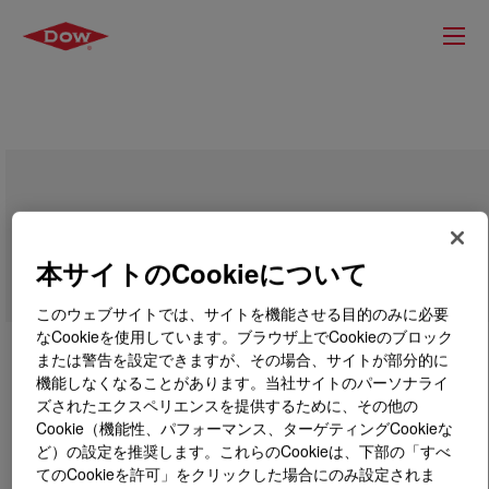
VORANOL™ 8022 Polyol
本サイトのCookieについて
このウェブサイトでは、サイトを機能させる目的のみに必要
なCookieを使用しています。ブラウザ上でCookieのブロック
または警告を設定できますが、その場合、サイトが部分的に
機能しなくなることがあります。当社サイトのパーソナライ
ズされたエクスペリエンスを提供するために、その他の
Cookie（機能性、パフォーマンス、ターゲティングCookieな
ど）の設定を推奨します。これらのCookieは、下部の「すべ
てのCookieを許可」をクリックした場合にのみ設定されま