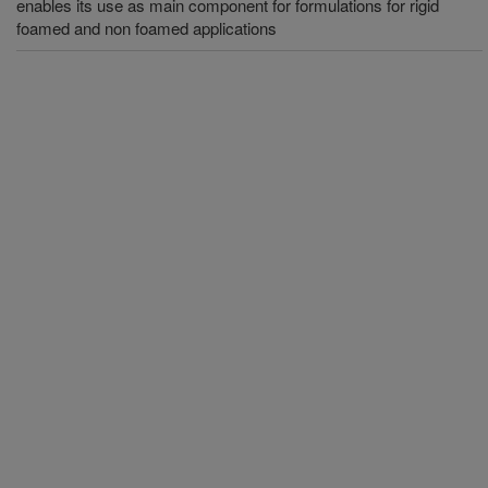
enables its use as main component for formulations for rigid
foamed and non foamed applications