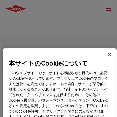
VORANOL™ 450N Polyol
本サイトのCookieについて
このウェブサイトでは、サイトを機能させる目的のみに必要
なCookieを使用しています。ブラウザ上でCookieのブロック
または警告を設定できますが、その場合、サイトが部分的に
機能しなくなることがあります。当社サイトのパーソナライ
ズされたエクスペリエンスを提供するために、その他の
Cookie（機能性、パフォーマンス、ターゲティングCookieな
ど）の設定を推奨します。これらのCookieは、下部の「すべ
てのCookieを許可」をクリックした場合にのみ設定されま
す。もしくは、Cookie設定を調整してCookieを有効化してく