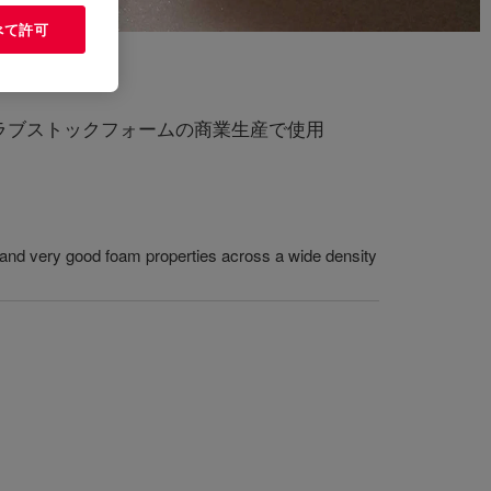
べて許可
ラブストックフォームの商業生産で使用
and very good foam properties across a wide density