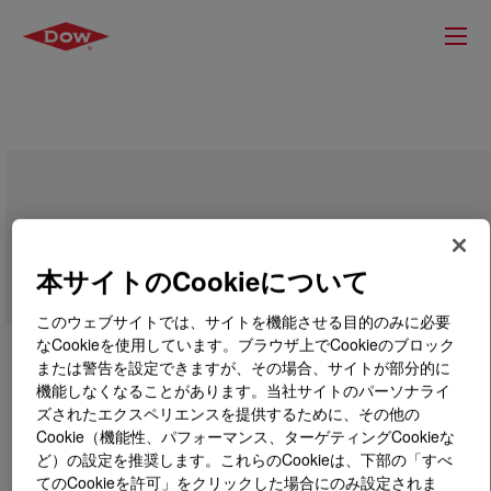
VORANOL™ 222-029 POLYOL
本サイトのCookieについて
このウェブサイトでは、サイトを機能させる目的のみに必要
なCookieを使用しています。ブラウザ上でCookieのブロック
または警告を設定できますが、その場合、サイトが部分的に
機能しなくなることがあります。当社サイトのパーソナライ
ズされたエクスペリエンスを提供するために、その他の
Cookie（機能性、パフォーマンス、ターゲティングCookieな
ど）の設定を推奨します。これらのCookieは、下部の「すべ
てのCookieを許可」をクリックした場合にのみ設定されま