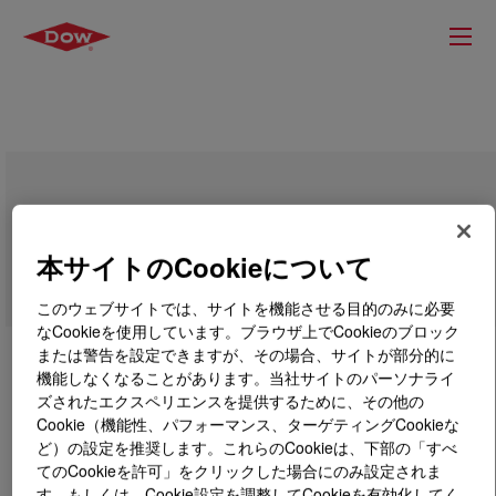
VORANOL™ 2070A Polyol
本サイトのCookieについて
このウェブサイトでは、サイトを機能させる目的のみに必要
なCookieを使用しています。ブラウザ上でCookieのブロック
または警告を設定できますが、その場合、サイトが部分的に
機能しなくなることがあります。当社サイトのパーソナライ
ズされたエクスペリエンスを提供するために、その他の
Cookie（機能性、パフォーマンス、ターゲティングCookieな
ど）の設定を推奨します。これらのCookieは、下部の「すべ
てのCookieを許可」をクリックした場合にのみ設定されま
す。もしくは、Cookie設定を調整してCookieを有効化してく