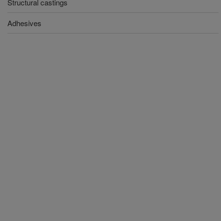
Structural castings
Adhesives