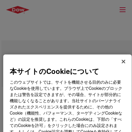
VORALUX™ HL 431
本サイトのCookieについて
このウェブサイトでは、サイトを機能させる目的のみに必要
なCookieを使用しています。ブラウザ上でCookieのブロック
または警告を設定できますが、その場合、サイトが部分的に
機能しなくなることがあります。当社サイトのパーソナライ
ズされたエクスペリエンスを提供するために、その他の
Cookie（機能性、パフォーマンス、ターゲティングCookieな
ど）の設定を推奨します。これらのCookieは、下部の「すべ
てのCookieを許可」をクリックした場合にのみ設定されま
す。もしくは、Cookie設定を調整してCookieを有効化してく