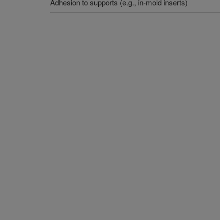
Adhesion to supports (e.g., in-mold inserts)