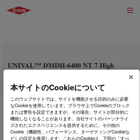
UNIVAL™ DMDH-6400 NT 7 High
Density Polyethylene Resin
本サイトのCookieについて
このウェブサイトでは、サイトを機能させる目的のみに必要
なCookieを使用しています。ブラウザ上でCookieのブロック
または警告を設定できますが、その場合、サイトが部分的に
機能しなくなることがあります。当社サイトのパーソナライ
ズされたエクスペリエンスを提供するために、その他の
Cookie（機能性、パフォーマンス、ターゲティングCookieな
ど）の設定を推奨します。これらのCookieは、下部の「すべ