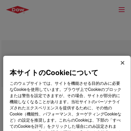
UNIVAL™ DMDA-6220 NT 7 High
Density Polyethylene Resin
本サイトのCookieについて
このウェブサイトでは、サイトを機能させる目的のみに必要
なCookieを使用しています。ブラウザ上でCookieのブロック
または警告を設定できますが、その場合、サイトが部分的に
機能しなくなることがあります。当社サイトのパーソナライ
ズされたエクスペリエンスを提供するために、その他の
Cookie（機能性、パフォーマンス、ターゲティングCookieな
ど）の設定を推奨します。これらのCookieは、下部の「すべ
てのCookieを許可」をクリックした場合にのみ設定されま