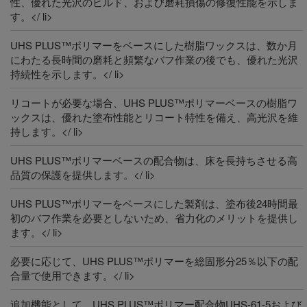
性、優れた光沢のビルド、および磨耗損傷の修復性能を示しま
す。</ li>
UHS PLUS™ポリマーをベースにした樹脂ワックスは、数か月
にわたる長時間の磨耗と頻繁なバフ作業の後でも、優れた光沢
持続性を示します。</ li>
リコートが必要な場合、UHS PLUS™ポリマーベースの樹脂ワ
ックスは、優れた塗布性能とリコート特性を備え、高光沢を維
持します。</ li>
UHS PLUS™ポリマーベースの配合物は、床を長持ちさせる高
品質の保護を提供します。</ li>
UHS PLUS™ポリマーをベースにした製剤は、塗布後24時間最
初のバフ作業を必要としないため、省力化のメリットを提供し
ます。</ li>
必要に応じて、UHS PLUS™ポリマーを総固形分25％以下の配
合量で使用できます。</ li>
追加機能として、UHS PLUS™ポリマー配合物UHS-61-5および