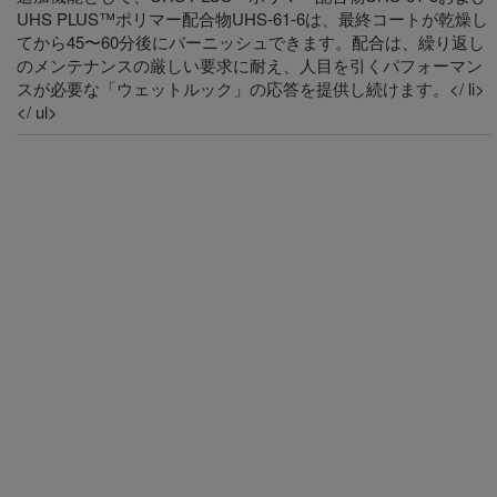
UHS PLUS™ポリマー配合物UHS-61-6は、最終コートが乾燥し
てから45〜60分後にバーニッシュできます。配合は、繰り返し
のメンテナンスの厳しい要求に耐え、人目を引くパフォーマン
スが必要な「ウェットルック」の応答を提供し続けます。</ li>
</ ul>