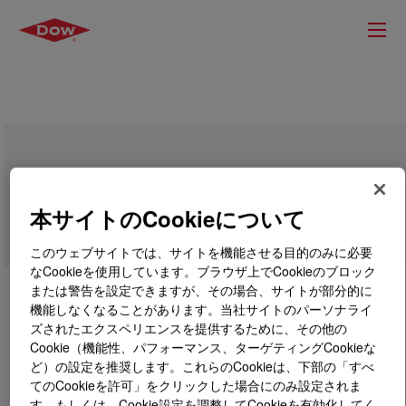
UCON™ OSP-680 Lubricant
本サイトのCookieについて
このウェブサイトでは、サイトを機能させる目的のみに必要
なCookieを使用しています。ブラウザ上でCookieのブロック
または警告を設定できますが、その場合、サイトが部分的に
機能しなくなることがあります。当社サイトのパーソナライ
ズされたエクスペリエンスを提供するために、その他の
Cookie（機能性、パフォーマンス、ターゲティングCookieな
ど）の設定を推奨します。これらのCookieは、下部の「すべ
てのCookieを許可」をクリックした場合にのみ設定されま
す。もしくは、Cookie設定を調整してCookieを有効化してく