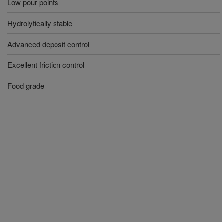
Low pour points
Hydrolytically stable
Advanced deposit control
Excellent friction control
Food grade