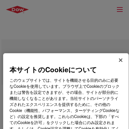
UCON™ Lubricant PCL-270
本サイトのCookieについて
このウェブサイトでは、サイトを機能させる目的のみに必要
なCookieを使用しています。ブラウザ上でCookieのブロック
または警告を設定できますが、その場合、サイトが部分的に
機能しなくなることがあります。当社サイトのパーソナライ
ズされたエクスペリエンスを提供するために、その他の
Cookie（機能性、パフォーマンス、ターゲティングCookieな
ど）の設定を推奨します。これらのCookieは、下部の「すべ
てのCookieを許可」をクリックした場合にのみ設定されま
す。もしくは、Cookie設定を調整してCookieを有効化してく