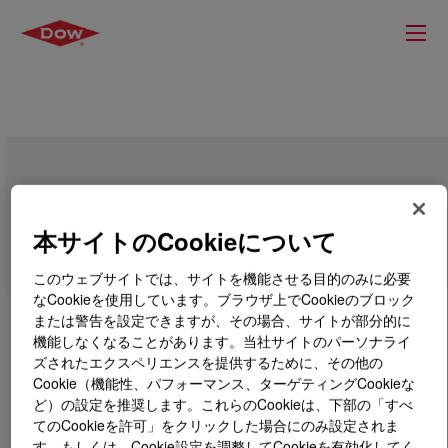
UCON™ Lubricant 50-HB-600
本サイトのCookieについて
このウェブサイトでは、サイトを機能させる目的のみに必要
なCookieを使用しています。ブラウザ上でCookieのブロック
または警告を設定できますが、その場合、サイトが部分的に
機能しなくなることがあります。当社サイトのパーソナライ
ズされたエクスペリエンスを提供するために、その他の
Cookie（機能性、パフォーマンス、ターゲティングCookieな
ど）の設定を推奨します。これらのCookieは、下部の「すべ
てのCookieを許可」をクリックした場合にのみ設定されま
す。もしくは、Cookie設定を調整してCookieを有効化してく