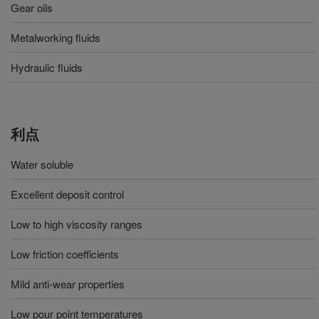
Gear oils
Metalworking fluids
Hydraulic fluids
利点
Water soluble
Excellent deposit control
Low to high viscosity ranges
Low friction coefficients
Mild anti-wear properties
Low pour point temperatures